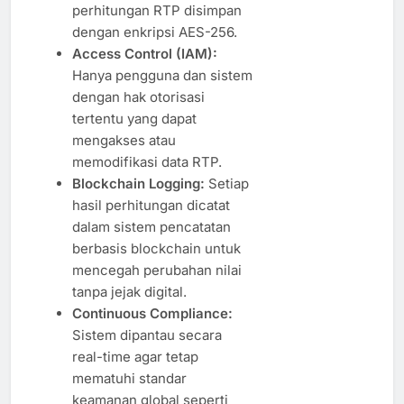
perhitungan RTP disimpan
dengan enkripsi AES-256.
Access Control (IAM):
Hanya pengguna dan sistem
dengan hak otorisasi
tertentu yang dapat
mengakses atau
memodifikasi data RTP.
Blockchain Logging:
Setiap
hasil perhitungan dicatat
dalam sistem pencatatan
berbasis blockchain untuk
mencegah perubahan nilai
tanpa jejak digital.
Continuous Compliance:
Sistem dipantau secara
real-time agar tetap
mematuhi standar
keamanan global seperti