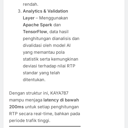
rendah.
Analytics & Validation
Layer
– Menggunakan
Apache Spark
dan
TensorFlow
, data hasil
penghitungan dianalisis dan
divalidasi oleh model AI
yang memantau pola
statistik serta kemungkinan
deviasi terhadap nilai RTP
standar yang telah
ditentukan.
Dengan struktur ini, KAYA787
mampu menjaga
latency di bawah
200ms
untuk setiap penghitungan
RTP secara real-time, bahkan pada
periode trafik tinggi.