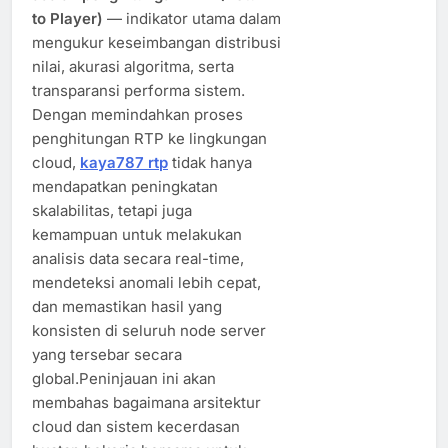
to Player)
— indikator utama dalam
mengukur keseimbangan distribusi
nilai, akurasi algoritma, serta
transparansi performa sistem.
Dengan memindahkan proses
penghitungan RTP ke lingkungan
cloud,
kaya787 rtp
tidak hanya
mendapatkan peningkatan
skalabilitas, tetapi juga
kemampuan untuk melakukan
analisis data secara real-time,
mendeteksi anomali lebih cepat,
dan memastikan hasil yang
konsisten di seluruh node server
yang tersebar secara
global.Peninjauan ini akan
membahas bagaimana arsitektur
cloud dan sistem kecerdasan