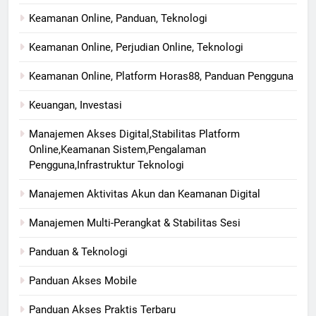
Keamanan Online, Panduan, Teknologi
Keamanan Online, Perjudian Online, Teknologi
Keamanan Online, Platform Horas88, Panduan Pengguna
Keuangan, Investasi
Manajemen Akses Digital,Stabilitas Platform
Online,Keamanan Sistem,Pengalaman
Pengguna,Infrastruktur Teknologi
Manajemen Aktivitas Akun dan Keamanan Digital
Manajemen Multi-Perangkat & Stabilitas Sesi
Panduan & Teknologi
Panduan Akses Mobile
Panduan Akses Praktis Terbaru