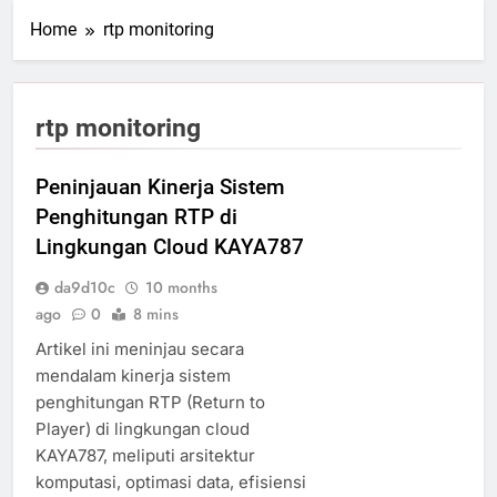
Home
rtp monitoring
rtp monitoring
Peninjauan Kinerja Sistem
Penghitungan RTP di
Lingkungan Cloud KAYA787
da9d10c
10 months
ago
0
8 mins
Artikel ini meninjau secara
mendalam kinerja sistem
penghitungan RTP (Return to
Player) di lingkungan cloud
KAYA787, meliputi arsitektur
komputasi, optimasi data, efisiensi