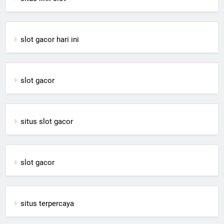
slot gacor hari ini
slot gacor
situs slot gacor
slot gacor
situs terpercaya