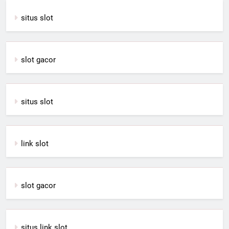
situs slot
slot gacor
situs slot
link slot
slot gacor
situs link slot