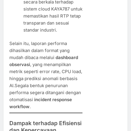
secara berkala terhadap
sistem cloud KAYA787 untuk
memastikan hasil RTP tetap
transparan dan sesuai
standar industri.
Selain itu, laporan performa
dihasilkan dalam format yang
mudah dibaca melalui
dashboard
observasi
, yang menampilkan
metrik seperti error rate, CPU load,
hingga prediksi anomali berbasis
AI.Segala bentuk penurunan
performa segera ditangani dengan
otomatisasi
incident response
workflow
.
Dampak terhadap Efisiensi
dan Kepercayaan