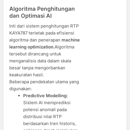
Algoritma Penghitungan
dan Optimasi AI
Inti dari sistem penghitungan RTP
KAYA787 terletak pada efisiensi
algoritma dan penerapan
machine
learning optimization
.Algoritma
tersebut dirancang untuk
menganalisis data dalam skala
besar tanpa mengorbankan
keakuratan hasil.
Beberapa pendekatan utama yang
digunakan:
Predictive Modelling:
Sistem AI memprediksi
potensi anomali pada
distribusi nilai RTP
berdasarkan tren historis,