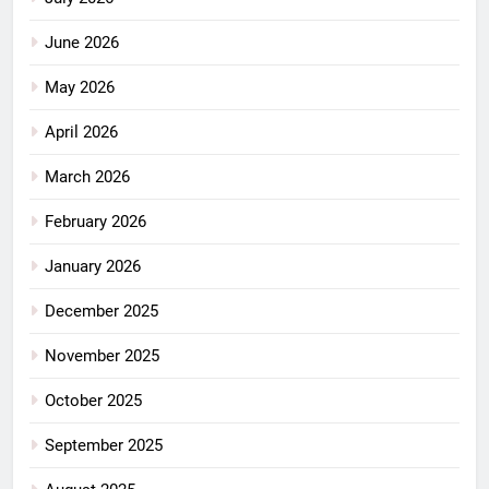
June 2026
May 2026
April 2026
March 2026
February 2026
January 2026
December 2025
November 2025
October 2025
September 2025