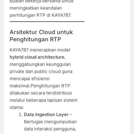
buatan bekerja bersama untuk
meningkatkan keandalan
perhitungan RTP di KAYA787.
Arsitektur Cloud untuk
Penghitungan RTP
KAYA787 menerapkan model
hybrid cloud architecture
,
menggabungkan keunggulan
private dan public cloud guna
mencapai efisiensi
maksimal.Penghitungan RTP
dilakukan secara terdistribusi
melalui beberapa lapisan sistem
utama:
Data Ingestion Layer
–
Bertugas mengumpulkan
data interaksi pengguna,