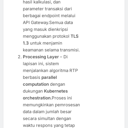
hasil kalkulasi, dan
parameter transaksi dari
berbagai endpoint melalui
API Gateway.Semua data
yang masuk dienkripsi
menggunakan protokol
TLS
1.3
untuk menjamin
keamanan selama transmisi.
Processing Layer
– Di
lapisan ini, sistem
menjalankan algoritma RTP
berbasis
parallel
computation
dengan
dukungan
Kubernetes
orchestration
.Proses ini
memungkinkan pemrosesan
data dalam jumlah besar
secara simultan dengan
waktu respons yang tetap