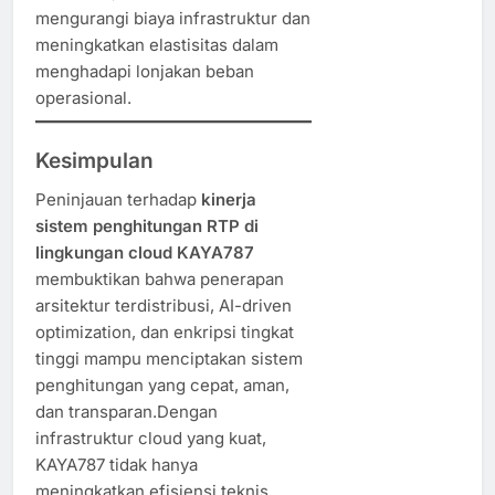
mengurangi biaya infrastruktur dan
meningkatkan elastisitas dalam
menghadapi lonjakan beban
operasional.
Kesimpulan
Peninjauan terhadap
kinerja
sistem penghitungan RTP di
lingkungan cloud KAYA787
membuktikan bahwa penerapan
arsitektur terdistribusi, AI-driven
optimization, dan enkripsi tingkat
tinggi mampu menciptakan sistem
penghitungan yang cepat, aman,
dan transparan.Dengan
infrastruktur cloud yang kuat,
KAYA787 tidak hanya
meningkatkan efisiensi teknis,