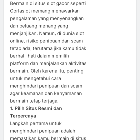
Bermain di situs slot gacor seperti
Corlaslot memang menawarkan
pengalaman yang menyenangkan
dan peluang menang yang
menjanjikan. Namun, di dunia slot
online, risiko penipuan dan scam
tetap ada, terutama jika kamu tidak
berhati-hati dalam memilih
platform dan menjalankan aktivitas
bermain. Oleh karena itu, penting
untuk mengetahui cara
menghindari penipuan dan scam
agar keamanan dan kenyamanan
bermain tetap terjaga.
1. Pilih Situs Resmi dan
Terpercaya
Langkah pertama untuk
menghindari penipuan adalah
memastikan kamu bermain di situs