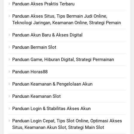
Panduan Akses Praktis Terbaru
Panduan Akses Situs, Tips Bermain Judi Online,
Teknologi Jaringan, Keamanan Online, Strategi Pemain
Panduan Akun Baru & Akses Digital
Panduan Bermain Slot
Panduan Game, Hiburan Digital, Strategi Permainan
Panduan Horas88
Panduan Keamanan & Pengelolaan Akun
Panduan Keamanan Slot
Panduan Login & Stabilitas Akses Akun
Panduan Login Cepat, Tips Slot Online, Optimasi Akses
Situs, Keamanan Akun Slot, Strategi Main Slot