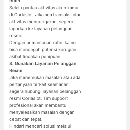
Rutin
Selalu pantau aktivitas akun kamu
di Corlaslot. Jika ada transaksi atau
aktivitas mencurigakan, segera
laporkan ke layanan pelanggan
resmi.
Dengan pemantauan rutin, kamu
bisa mencegah potensi kerugian
akibat tindakan penipuan.
8. Gunakan Layanan Pelanggan
Resmi
Jika menemukan masalah atau ada
pertanyaan terkait keamanan,
segera hubungi layanan pelanggan
resmi Corlaslot. Tim support
profesional akan membantu
menyelesaikan masalah dengan
cepat dan tepat.
Hindari mencari solusi melalui