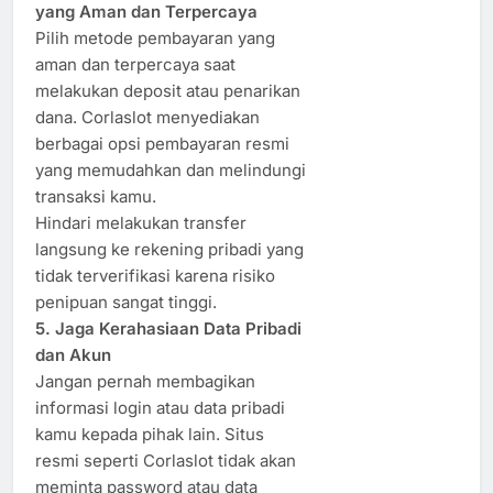
yang Aman dan Terpercaya
Pilih metode pembayaran yang
aman dan terpercaya saat
melakukan deposit atau penarikan
dana. Corlaslot menyediakan
berbagai opsi pembayaran resmi
yang memudahkan dan melindungi
transaksi kamu.
Hindari melakukan transfer
langsung ke rekening pribadi yang
tidak terverifikasi karena risiko
penipuan sangat tinggi.
5. Jaga Kerahasiaan Data Pribadi
dan Akun
Jangan pernah membagikan
informasi login atau data pribadi
kamu kepada pihak lain. Situs
resmi seperti Corlaslot tidak akan
meminta password atau data