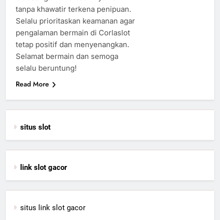
tanpa khawatir terkena penipuan.
Selalu prioritaskan keamanan agar
pengalaman bermain di Corlaslot
tetap positif dan menyenangkan.
Selamat bermain dan semoga
selalu beruntung!
Read More
situs slot
link slot gacor
situs link slot gacor