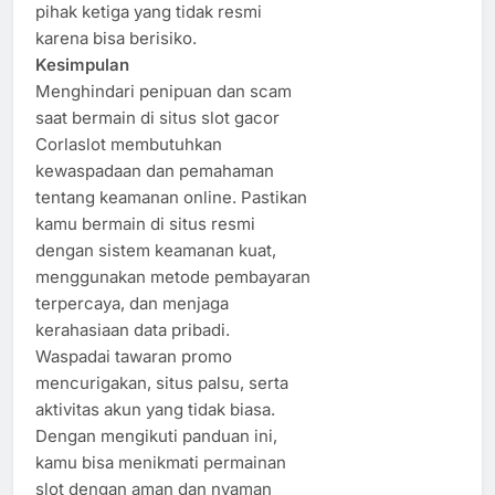
pihak ketiga yang tidak resmi
karena bisa berisiko.
Kesimpulan
Menghindari penipuan dan scam
saat bermain di situs slot gacor
Corlaslot membutuhkan
kewaspadaan dan pemahaman
tentang keamanan online. Pastikan
kamu bermain di situs resmi
dengan sistem keamanan kuat,
menggunakan metode pembayaran
terpercaya, dan menjaga
kerahasiaan data pribadi.
Waspadai tawaran promo
mencurigakan, situs palsu, serta
aktivitas akun yang tidak biasa.
Dengan mengikuti panduan ini,
kamu bisa menikmati permainan
slot dengan aman dan nyaman