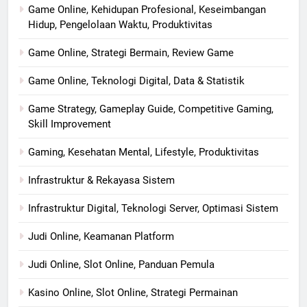
Game Online, Kehidupan Profesional, Keseimbangan
Hidup, Pengelolaan Waktu, Produktivitas
Game Online, Strategi Bermain, Review Game
Game Online, Teknologi Digital, Data & Statistik
Game Strategy, Gameplay Guide, Competitive Gaming,
Skill Improvement
Gaming, Kesehatan Mental, Lifestyle, Produktivitas
Infrastruktur & Rekayasa Sistem
Infrastruktur Digital, Teknologi Server, Optimasi Sistem
Judi Online, Keamanan Platform
Judi Online, Slot Online, Panduan Pemula
Kasino Online, Slot Online, Strategi Permainan