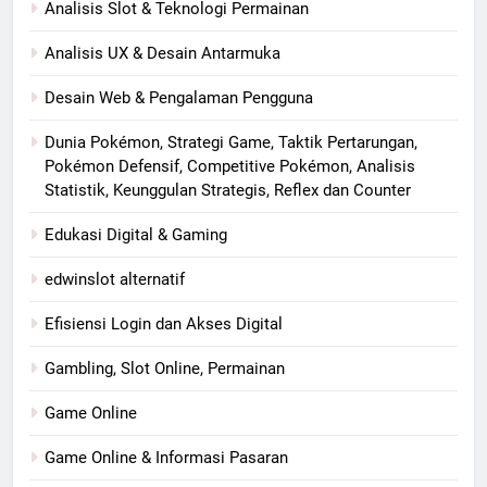
Analisis Slot & Teknologi Permainan
Analisis UX & Desain Antarmuka
Desain Web & Pengalaman Pengguna
Dunia Pokémon, Strategi Game, Taktik Pertarungan,
Pokémon Defensif, Competitive Pokémon, Analisis
Statistik, Keunggulan Strategis, Reflex dan Counter
Edukasi Digital & Gaming
edwinslot alternatif
Efisiensi Login dan Akses Digital
Gambling, Slot Online, Permainan
Game Online
Game Online & Informasi Pasaran