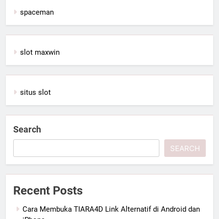
spaceman
slot maxwin
situs slot
Search
SEARCH
Recent Posts
Cara Membuka TIARA4D Link Alternatif di Android dan