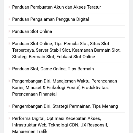
Panduan Pembuatan Akun dan Akses Teratur
Panduan Pengalaman Pengguna Digital
Panduan Slot Online
Panduan Slot Online, Tips Pemula Slot, Situs Slot
Terpercaya, Server Stabil Slot, Keamanan Bermain Slot,
Strategi Bermain Slot, Edukasi Slot Online
Panduan Slot, Game Online, Tips Bermain
Pengembangan Diri, Manajemen Waktu, Perencanaan
Karier, Mindset & Psikologi Positif, Produktivitas,
Perencanaan Finansial
Pengembangan Diri, Strategi Permainan, Tips Menang
Performa Digital, Optimasi Kecepatan Akses,
Infrastruktur Web, Teknologi CDN, UX Responsif,
Manajemen Trafik