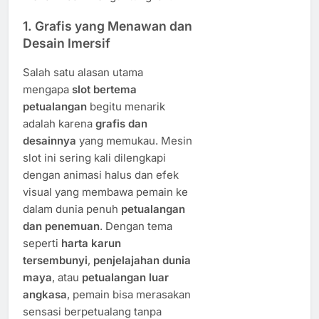
1. Grafis yang Menawan dan
Desain Imersif
Salah satu alasan utama
mengapa
slot bertema
petualangan
begitu menarik
adalah karena
grafis dan
desainnya
yang memukau. Mesin
slot ini sering kali dilengkapi
dengan animasi halus dan efek
visual yang membawa pemain ke
dalam dunia penuh
petualangan
dan penemuan
. Dengan tema
seperti
harta karun
tersembunyi
,
penjelajahan dunia
maya
, atau
petualangan luar
angkasa
, pemain bisa merasakan
sensasi berpetualang tanpa