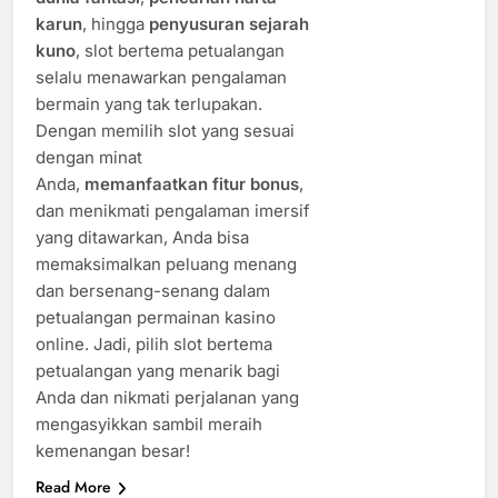
karun
, hingga
penyusuran sejarah
kuno
, slot bertema petualangan
selalu menawarkan pengalaman
bermain yang tak terlupakan.
Dengan memilih slot yang sesuai
dengan minat
Anda,
memanfaatkan fitur bonus
,
dan menikmati pengalaman imersif
yang ditawarkan, Anda bisa
memaksimalkan peluang menang
dan bersenang-senang dalam
petualangan permainan kasino
online. Jadi, pilih slot bertema
petualangan yang menarik bagi
Anda dan nikmati perjalanan yang
mengasyikkan sambil meraih
kemenangan besar!
Read More