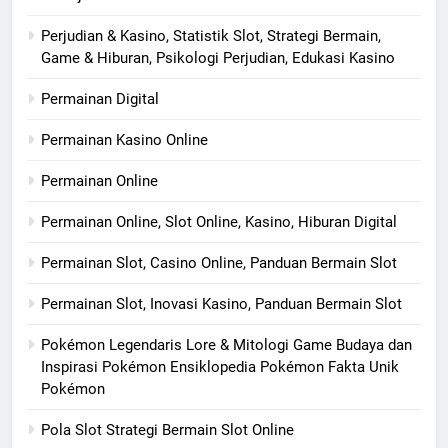
Perjudian & Kasino, Statistik Slot, Strategi Bermain,
Game & Hiburan, Psikologi Perjudian, Edukasi Kasino
Permainan Digital
Permainan Kasino Online
Permainan Online
Permainan Online, Slot Online, Kasino, Hiburan Digital
Permainan Slot, Casino Online, Panduan Bermain Slot
Permainan Slot, Inovasi Kasino, Panduan Bermain Slot
Pokémon Legendaris Lore & Mitologi Game Budaya dan
Inspirasi Pokémon Ensiklopedia Pokémon Fakta Unik
Pokémon
Pola Slot Strategi Bermain Slot Online