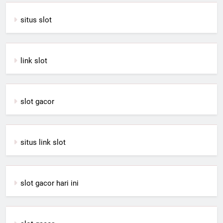
situs slot
link slot
slot gacor
situs link slot
slot gacor hari ini