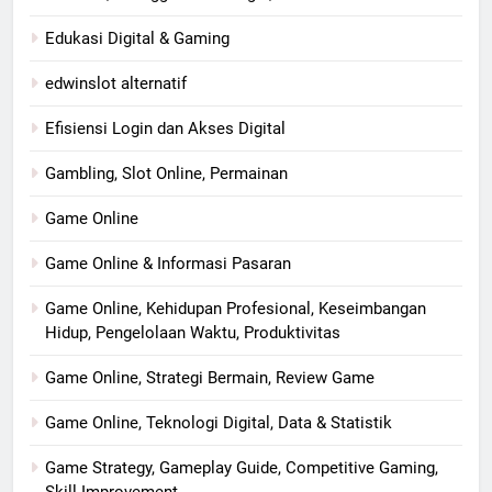
Edukasi Digital & Gaming
edwinslot alternatif
Efisiensi Login dan Akses Digital
Gambling, Slot Online, Permainan
Game Online
Game Online & Informasi Pasaran
Game Online, Kehidupan Profesional, Keseimbangan
Hidup, Pengelolaan Waktu, Produktivitas
Game Online, Strategi Bermain, Review Game
Game Online, Teknologi Digital, Data & Statistik
Game Strategy, Gameplay Guide, Competitive Gaming,
Skill Improvement