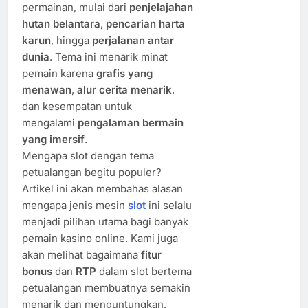
permainan, mulai dari
penjelajahan
hutan belantara
,
pencarian harta
karun
, hingga
perjalanan antar
dunia
. Tema ini menarik minat
pemain karena
grafis yang
menawan
,
alur cerita menarik
,
dan kesempatan untuk
mengalami
pengalaman bermain
yang imersif
.
Mengapa slot dengan tema
petualangan begitu populer?
Artikel ini akan membahas alasan
mengapa jenis mesin
slot
ini selalu
menjadi pilihan utama bagi banyak
pemain kasino online. Kami juga
akan melihat bagaimana
fitur
bonus
dan
RTP
dalam slot bertema
petualangan membuatnya semakin
menarik dan menguntungkan.