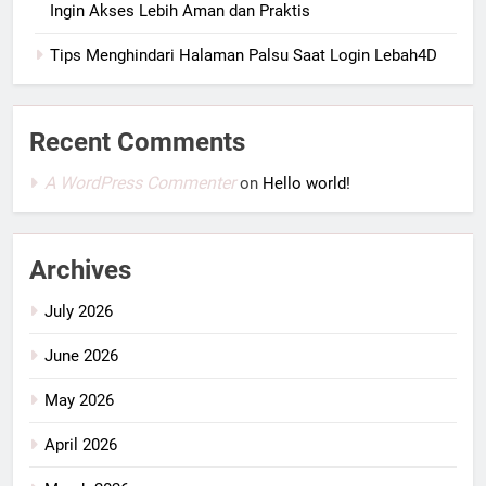
Ingin Akses Lebih Aman dan Praktis
Tips Menghindari Halaman Palsu Saat Login Lebah4D
Recent Comments
A WordPress Commenter
on
Hello world!
Archives
July 2026
June 2026
May 2026
April 2026