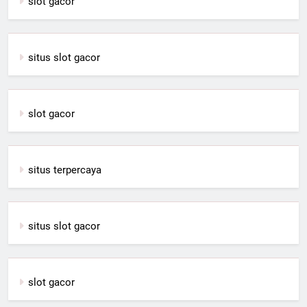
slot gacor
situs slot gacor
slot gacor
situs terpercaya
situs slot gacor
slot gacor