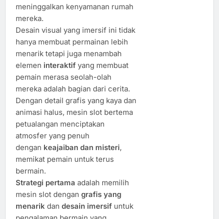
meninggalkan kenyamanan rumah
mereka.
Desain visual yang imersif ini tidak
hanya membuat permainan lebih
menarik tetapi juga menambah
elemen
interaktif
yang membuat
pemain merasa seolah-olah
mereka adalah bagian dari cerita.
Dengan detail grafis yang kaya dan
animasi halus, mesin slot bertema
petualangan menciptakan
atmosfer yang penuh
dengan
keajaiban dan misteri
,
memikat pemain untuk terus
bermain.
Strategi pertama
adalah memilih
mesin slot dengan
grafis yang
menarik
dan
desain imersif
untuk
pengalaman bermain yang