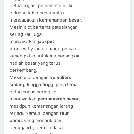
petualangan, pemain memiliki
peluang lebih besar untuk
mendapatkan
kemenangan besar
.
Mesin slot bertema petualangan
sering kali juga
menawarkan
jackpot
progresif
yang memberi pemain
kesempatan untuk memenangkan
hadiah besar yang terus
berkembang.
Mesin slot dengan
volatilitas
sedang hingga tinggi
pada tema
petualangan sering kali
menawarkan
pembayaran besar
,
meskipun kemenangan jarang
terjadi. Namun, dengan
fitur
bonus
yang menarik dan
pengganda, pemain dapat