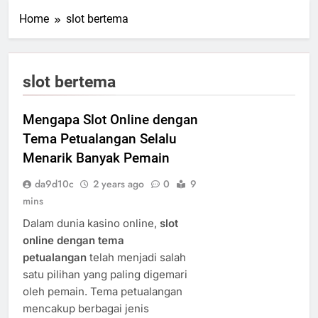
Home
slot bertema
slot bertema
Mengapa Slot Online dengan
Tema Petualangan Selalu
Menarik Banyak Pemain
da9d10c
2 years ago
0
9
mins
Dalam dunia kasino online,
slot
online dengan tema
petualangan
telah menjadi salah
satu pilihan yang paling digemari
oleh pemain. Tema petualangan
mencakup berbagai jenis