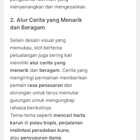
menyenangkan dan mengesankan.
2. Alur Cerita yang Menarik
dan Beragam
Selain desain visual yang
memukau, slot bertema
petualangan juga sering kali
memiliki
alur cerita yang
menarik
dan
beragam
. Cerita yang
mengiringi permainan memberikan
pemain
rasa penasaran
dan
dorongan untuk terus memutar
gulungan untuk mengungkap
rahasia berikutnya.
Tema-tema seperti
mencari harta
karun
di
pulau tropis
,
perjalanan
melintasi peradaban kuno
,
atau
penyusuran dunia