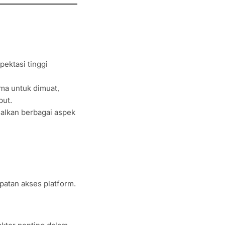
pektasi tinggi
ma untuk dimuat,
but.
alkan berbagai aspek
atan akses platform.