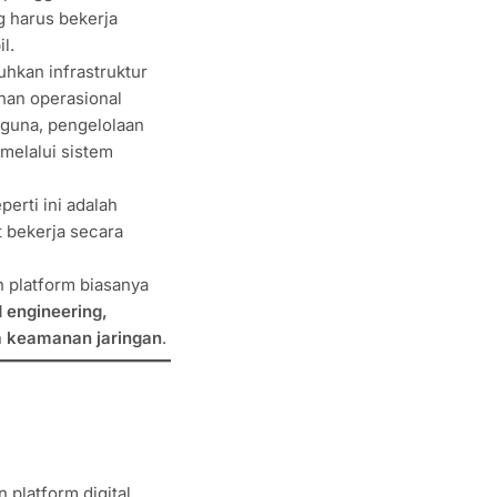
g harus bekerja
l.
hkan infrastruktur
han operasional
gguna, pengelolaan
a melalui sistem
rti ini adalah
 bekerja secara
 platform biasanya
 engineering,
a keamanan jaringan
.
platform digital