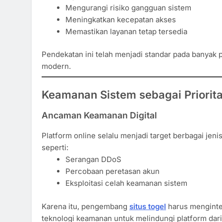
Mengurangi risiko gangguan sistem
Meningkatkan kecepatan akses
Memastikan layanan tetap tersedia
Pendekatan ini telah menjadi standar pada banyak p
modern.
Keamanan Sistem sebagai Priorit
Ancaman Keamanan Digital
Platform online selalu menjadi target berbagai jeni
seperti:
Serangan DDoS
Percobaan peretasan akun
Eksploitasi celah keamanan sistem
Karena itu, pengembang
situs togel
harus menginte
teknologi keamanan untuk melindungi platform dar