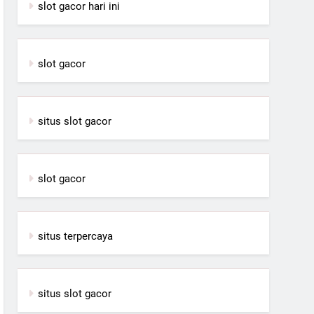
slot gacor hari ini
slot gacor
situs slot gacor
slot gacor
situs terpercaya
situs slot gacor