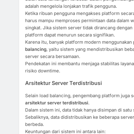
adalah mengelola lonjakan trafik pengguna.
Ketika ribuan pengguna mengakses platform secar
harus mampu memproses permintaan data dalam w
singkat. Jika sistem server tidak dirancang dengan
platform dapat menurun secara signifikan.
Karena itu, banyak platform modern menggunakan
balancing
, yaitu sistem yang mendistribusikan beb
server secara bersamaan.
Pendekatan ini membantu menjaga stabilitas layan
risiko downtime.
Arsitektur Server Terdistribusi
Selain load balancing, pengembang platform juga
arsitektur server terdistribusi
.
Dalam sistem ini, data tidak hanya disimpan di satu 
Sebaliknya, data didistribusikan ke beberapa server
berbeda.
Keuntungan dari sistem ini antara lain: