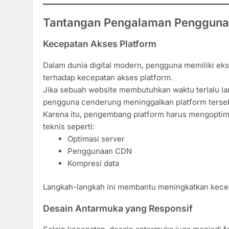
Tantangan Pengalaman Pengguna
Kecepatan Akses Platform
Dalam dunia digital modern, pengguna memiliki eks
terhadap kecepatan akses platform.
Jika sebuah website membutuhkan waktu terlalu la
pengguna cenderung meninggalkan platform terse
Karena itu, pengembang platform harus mengoptim
teknis seperti:
Optimasi server
Penggunaan CDN
Kompresi data
Langkah-langkah ini membantu meningkatkan kecep
Desain Antarmuka yang Responsif