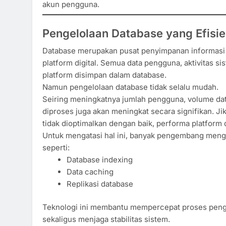
akun pengguna.
Pengelolaan Database yang Efisi
Database merupakan pusat penyimpanan informasi
platform digital. Semua data pengguna, aktivitas sis
platform disimpan dalam database.
Namun pengelolaan database tidak selalu mudah.
Seiring meningkatnya jumlah pengguna, volume da
diproses juga akan meningkat secara signifikan. Ji
tidak dioptimalkan dengan baik, performa platform
Untuk mengatasi hal ini, banyak pengembang meng
seperti:
Database indexing
Data caching
Replikasi database
Teknologi ini membantu mempercepat proses peng
sekaligus menjaga stabilitas sistem.