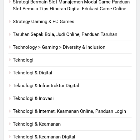
Strategi Bermain Slot Manajemen Modal Game Panduan
Slot Pemula Tips Hiburan Digital Edukasi Game Online
Strategy Gaming & PC Games
Taruhan Sepak Bola, Judi Online, Panduan Taruhan
Technology > Gaming > Diversity & Inclusion
Teknologi
Teknologi & Digital
Teknologi & Infrastruktur Digital
Teknologi & Inovasi
Teknologi & Internet, Keamanan Online, Panduan Login
Teknologi & Keamanan
Teknologi & Keamanan Digital