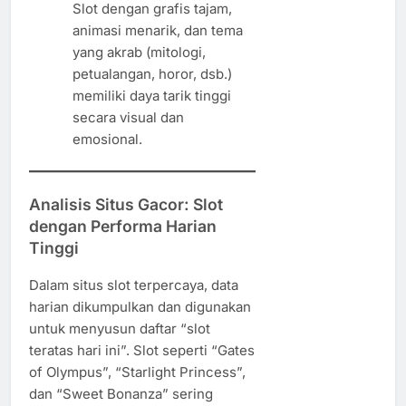
Slot dengan grafis tajam,
animasi menarik, dan tema
yang akrab (mitologi,
petualangan, horor, dsb.)
memiliki daya tarik tinggi
secara visual dan
emosional.
Analisis Situs Gacor: Slot
dengan Performa Harian
Tinggi
Dalam situs slot terpercaya, data
harian dikumpulkan dan digunakan
untuk menyusun daftar “slot
teratas hari ini”. Slot seperti “Gates
of Olympus”, “Starlight Princess”,
dan “Sweet Bonanza” sering