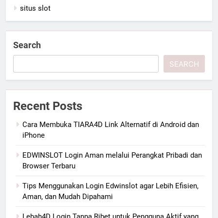
situs slot
Search
SEARCH
Recent Posts
Cara Membuka TIARA4D Link Alternatif di Android dan
iPhone
EDWINSLOT Login Aman melalui Perangkat Pribadi dan
Browser Terbaru
Tips Menggunakan Login Edwinslot agar Lebih Efisien,
Aman, dan Mudah Dipahami
Lebah4D Login Tanpa Ribet untuk Pengguna Aktif yang