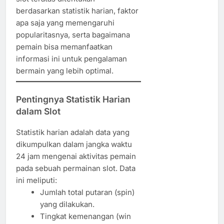
berdasarkan statistik harian, faktor
apa saja yang memengaruhi
popularitasnya, serta bagaimana
pemain bisa memanfaatkan
informasi ini untuk pengalaman
bermain yang lebih optimal.
Pentingnya Statistik Harian
dalam Slot
Statistik harian adalah data yang
dikumpulkan dalam jangka waktu
24 jam mengenai aktivitas pemain
pada sebuah permainan slot. Data
ini meliputi:
Jumlah total putaran (spin)
yang dilakukan.
Tingkat kemenangan (win