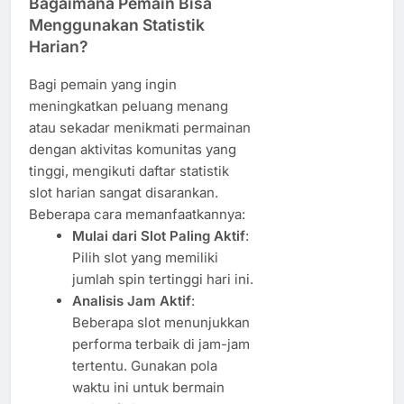
Bagaimana Pemain Bisa
Menggunakan Statistik
Harian?
Bagi pemain yang ingin
meningkatkan peluang menang
atau sekadar menikmati permainan
dengan aktivitas komunitas yang
tinggi, mengikuti daftar statistik
slot harian sangat disarankan.
Beberapa cara memanfaatkannya:
Mulai dari Slot Paling Aktif
:
Pilih slot yang memiliki
jumlah spin tertinggi hari ini.
Analisis Jam Aktif
:
Beberapa slot menunjukkan
performa terbaik di jam-jam
tertentu. Gunakan pola
waktu ini untuk bermain