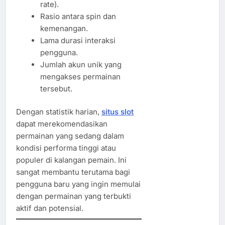
rate).
Rasio antara spin dan
kemenangan.
Lama durasi interaksi
pengguna.
Jumlah akun unik yang
mengakses permainan
tersebut.
Dengan statistik harian,
situs slot
dapat merekomendasikan
permainan yang sedang dalam
kondisi performa tinggi atau
populer di kalangan pemain. Ini
sangat membantu terutama bagi
pengguna baru yang ingin memulai
dengan permainan yang terbukti
aktif dan potensial.