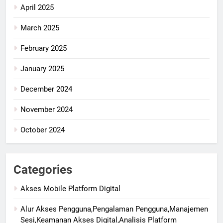
April 2025
March 2025
February 2025
January 2025
December 2024
November 2024
October 2024
Categories
Akses Mobile Platform Digital
Alur Akses Pengguna,Pengalaman Pengguna,Manajemen
Sesi,Keamanan Akses Digital,Analisis Platform