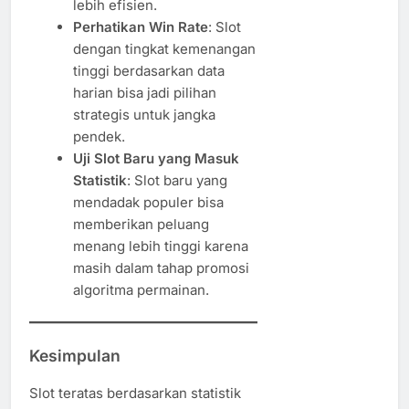
lebih efisien.
Perhatikan Win Rate
: Slot
dengan tingkat kemenangan
tinggi berdasarkan data
harian bisa jadi pilihan
strategis untuk jangka
pendek.
Uji Slot Baru yang Masuk
Statistik
: Slot baru yang
mendadak populer bisa
memberikan peluang
menang lebih tinggi karena
masih dalam tahap promosi
algoritma permainan.
Kesimpulan
Slot teratas berdasarkan statistik