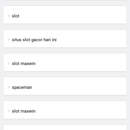
slot
situs slot gacor hari ini
slot maxwin
spaceman
slot maxwin