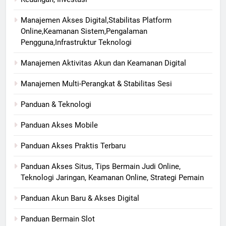
Manajemen Akses Digital,Stabilitas Platform
Online,Keamanan Sistem,Pengalaman
Pengguna,Infrastruktur Teknologi
Manajemen Aktivitas Akun dan Keamanan Digital
Manajemen Multi-Perangkat & Stabilitas Sesi
Panduan & Teknologi
Panduan Akses Mobile
Panduan Akses Praktis Terbaru
Panduan Akses Situs, Tips Bermain Judi Online,
Teknologi Jaringan, Keamanan Online, Strategi Pemain
Panduan Akun Baru & Akses Digital
Panduan Bermain Slot