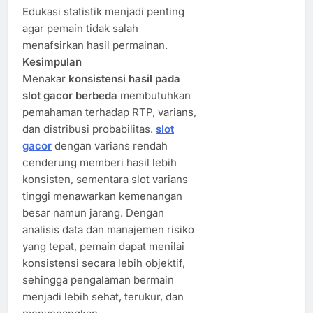
Edukasi statistik menjadi penting
agar pemain tidak salah
menafsirkan hasil permainan.
Kesimpulan
Menakar
konsistensi hasil pada
slot gacor berbeda
membutuhkan
pemahaman terhadap RTP, varians,
dan distribusi probabilitas.
slot
gacor
dengan varians rendah
cenderung memberi hasil lebih
konsisten, sementara slot varians
tinggi menawarkan kemenangan
besar namun jarang. Dengan
analisis data dan manajemen risiko
yang tepat, pemain dapat menilai
konsistensi secara lebih objektif,
sehingga pengalaman bermain
menjadi lebih sehat, terukur, dan