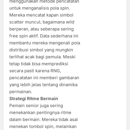
menggunakan metode pencatatan
untuk menganalisis pola spin.
Mereka mencatat kapan simbol
scatter muncul, bagaimana wild
berperan, atau seberapa sering
free spin aktif. Data sederhana ini
membantu mereka mengenali pola
distribusi simbol yang mungkin
terlihat acak bagi pemula. Meski
tetap tidak bisa memprediksi
secara pasti karena RNG,
pencatatan ini memberi gambaran
yang lebih jelas tentang dinamika
permainan.
Strategi Ritme Bermain
Pemain senior juga sering
menekankan pentingnya ritme
dalam bermain. Mereka tidak asal
menekan tombol spin, melainkan