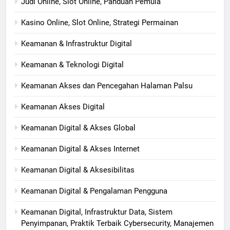
Judi Online, Slot Online, Panduan Pemula
Kasino Online, Slot Online, Strategi Permainan
Keamanan & Infrastruktur Digital
Keamanan & Teknologi Digital
Keamanan Akses dan Pencegahan Halaman Palsu
Keamanan Akses Digital
Keamanan Digital & Akses Global
Keamanan Digital & Akses Internet
Keamanan Digital & Aksesibilitas
Keamanan Digital & Pengalaman Pengguna
Keamanan Digital, Infrastruktur Data, Sistem
Penyimpanan, Praktik Terbaik Cybersecurity, Manajemen