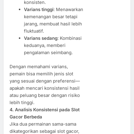
konsisten.
Varians tinggi
: Menawarkan
kemenangan besar tetapi
jarang, membuat hasil lebih
fluktuatif.
Varians sedang
: Kombinasi
keduanya, memberi
pengalaman seimbang.
Dengan memahami varians,
pemain bisa memilih jenis slot
yang sesuai dengan preferensi—
apakah mencari konsistensi hasil
atau peluang besar dengan risiko
lebih tinggi.
4. Analisis Konsistensi pada Slot
Gacor Berbeda
Jika dua permainan sama-sama
dikategorikan sebagai slot gacor,