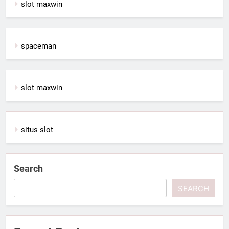
slot maxwin
spaceman
slot maxwin
situs slot
Search
SEARCH