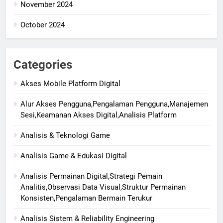
November 2024
October 2024
Categories
Akses Mobile Platform Digital
Alur Akses Pengguna,Pengalaman Pengguna,Manajemen
Sesi,Keamanan Akses Digital,Analisis Platform
Analisis & Teknologi Game
Analisis Game & Edukasi Digital
Analisis Permainan Digital,Strategi Pemain
Analitis,Observasi Data Visual,Struktur Permainan
Konsisten,Pengalaman Bermain Terukur
Analisis Sistem & Reliability Engineering