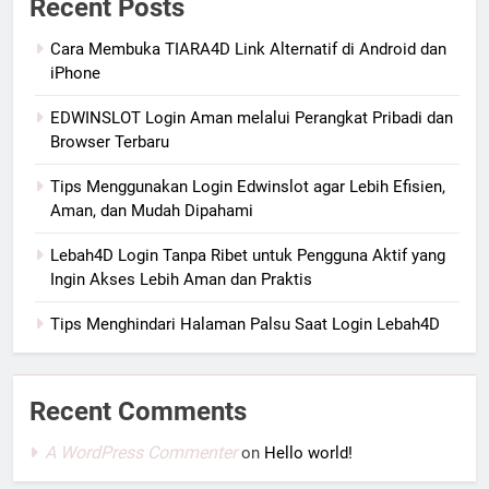
Recent Posts
Cara Membuka TIARA4D Link Alternatif di Android dan
iPhone
EDWINSLOT Login Aman melalui Perangkat Pribadi dan
Browser Terbaru
Tips Menggunakan Login Edwinslot agar Lebih Efisien,
Aman, dan Mudah Dipahami
Lebah4D Login Tanpa Ribet untuk Pengguna Aktif yang
Ingin Akses Lebih Aman dan Praktis
Tips Menghindari Halaman Palsu Saat Login Lebah4D
Recent Comments
A WordPress Commenter
on
Hello world!