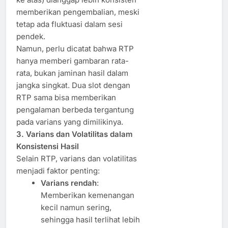
memberikan pengembalian, meski
tetap ada fluktuasi dalam sesi
pendek.
Namun, perlu dicatat bahwa RTP
hanya memberi gambaran rata-
rata, bukan jaminan hasil dalam
jangka singkat. Dua slot dengan
RTP sama bisa memberikan
pengalaman berbeda tergantung
pada varians yang dimilikinya.
3. Varians dan Volatilitas dalam
Konsistensi Hasil
Selain RTP, varians dan volatilitas
menjadi faktor penting:
Varians rendah
:
Memberikan kemenangan
kecil namun sering,
sehingga hasil terlihat lebih