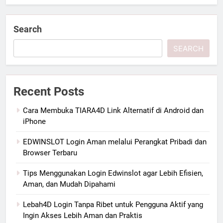
Search
SEARCH
Recent Posts
Cara Membuka TIARA4D Link Alternatif di Android dan
iPhone
EDWINSLOT Login Aman melalui Perangkat Pribadi dan
Browser Terbaru
Tips Menggunakan Login Edwinslot agar Lebih Efisien,
Aman, dan Mudah Dipahami
Lebah4D Login Tanpa Ribet untuk Pengguna Aktif yang
Ingin Akses Lebih Aman dan Praktis