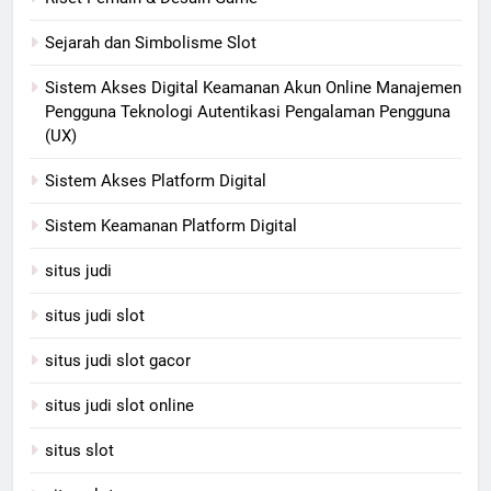
Sejarah dan Simbolisme Slot
Sistem Akses Digital Keamanan Akun Online Manajemen
Pengguna Teknologi Autentikasi Pengalaman Pengguna
(UX)
Sistem Akses Platform Digital
Sistem Keamanan Platform Digital
situs judi
situs judi slot
situs judi slot gacor
situs judi slot online
situs slot