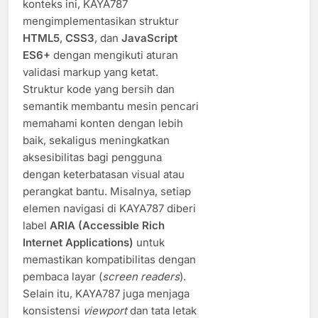
konteks ini, KAYA787
mengimplementasikan struktur
HTML5
,
CSS3
, dan
JavaScript
ES6+
dengan mengikuti aturan
validasi markup yang ketat.
Struktur kode yang bersih dan
semantik membantu mesin pencari
memahami konten dengan lebih
baik, sekaligus meningkatkan
aksesibilitas bagi pengguna
dengan keterbatasan visual atau
perangkat bantu. Misalnya, setiap
elemen navigasi di KAYA787 diberi
label
ARIA (Accessible Rich
Internet Applications)
untuk
memastikan kompatibilitas dengan
pembaca layar (
screen readers
).
Selain itu, KAYA787 juga menjaga
konsistensi
viewport
dan tata letak