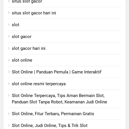
situs slot gacor
situs slot gacor hari ini
slot
slot gacor
slot gacor hari ini
slot online
Slot Online | Panduan Pemula | Game Interaktif
slot online resmi terpercaya
Slot Online Terpercaya, Tips Aman Bermain Slot,
Panduan Slot Tanpa Robot, Keamanan Judi Online
Slot Online, Fitur Terbaru, Permainan Gratis
Slot Online, Judi Online, Tips & Trik Slot