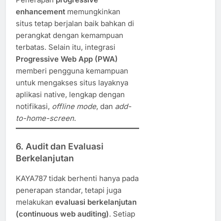
enhancement
memungkinkan
situs tetap berjalan baik bahkan di
perangkat dengan kemampuan
terbatas. Selain itu, integrasi
Progressive Web App (PWA)
memberi pengguna kemampuan
untuk mengakses situs layaknya
aplikasi native, lengkap dengan
notifikasi,
offline mode
, dan
add-
to-home-screen
.
6. Audit dan Evaluasi
Berkelanjutan
KAYA787 tidak berhenti hanya pada
penerapan standar, tetapi juga
melakukan
evaluasi berkelanjutan
(continuous web auditing)
. Setiap