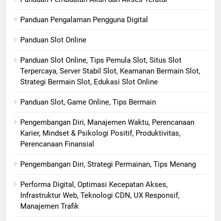
Panduan Pengalaman Pengguna Digital
Panduan Slot Online
Panduan Slot Online, Tips Pemula Slot, Situs Slot
Terpercaya, Server Stabil Slot, Keamanan Bermain Slot,
Strategi Bermain Slot, Edukasi Slot Online
Panduan Slot, Game Online, Tips Bermain
Pengembangan Diri, Manajemen Waktu, Perencanaan
Karier, Mindset & Psikologi Positif, Produktivitas,
Perencanaan Finansial
Pengembangan Diri, Strategi Permainan, Tips Menang
Performa Digital, Optimasi Kecepatan Akses,
Infrastruktur Web, Teknologi CDN, UX Responsif,
Manajemen Trafik