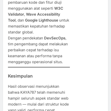
pembaruan kode dan fitur diuji
menggunakan alat seperti
W3C
Validator
,
Wave Accessibility
Tool
, dan
Google Lighthouse
untuk
memastikan kepatuhan terhadap
standar global.
Dengan pendekatan
DevSecOps
,
tim pengembang dapat melakukan
perbaikan cepat terhadap isu
keamanan atau performa tanpa
mengganggu operasional situs.
Kesimpulan
Hasil observasi menunjukkan
bahwa KAYA787 telah memenuhi
hampir seluruh aspek standar web
modern — mulai dari struktur kode
yang valid, performa cepat,