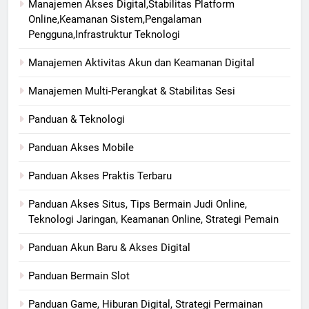
Manajemen Akses Digital,Stabilitas Platform
Online,Keamanan Sistem,Pengalaman
Pengguna,Infrastruktur Teknologi
Manajemen Aktivitas Akun dan Keamanan Digital
Manajemen Multi-Perangkat & Stabilitas Sesi
Panduan & Teknologi
Panduan Akses Mobile
Panduan Akses Praktis Terbaru
Panduan Akses Situs, Tips Bermain Judi Online,
Teknologi Jaringan, Keamanan Online, Strategi Pemain
Panduan Akun Baru & Akses Digital
Panduan Bermain Slot
Panduan Game, Hiburan Digital, Strategi Permainan