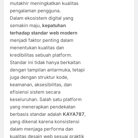
mutakhir meningkatkan kualitas
pengalaman pengguna.
Dalam ekosistem digital yang
semakin maju,
kepatuhan
terhadap standar web modern
menjadi faktor penting dalam
menentukan kualitas dan
kredibilitas sebuah platform.
Standar ini tidak hanya berkaitan
dengan tampilan antarmuka, tetapi
juga dengan struktur kode,
keamanan, aksesibilitas, dan
efisiensi sistem secara
keseluruhan. Salah satu platform
yang menerapkan pendekatan
berbasis standar adalah
KAYA787
,
yang dikenal karena konsistensi
dalam menjaga performa dan
kualitas desain web sesuai praktik