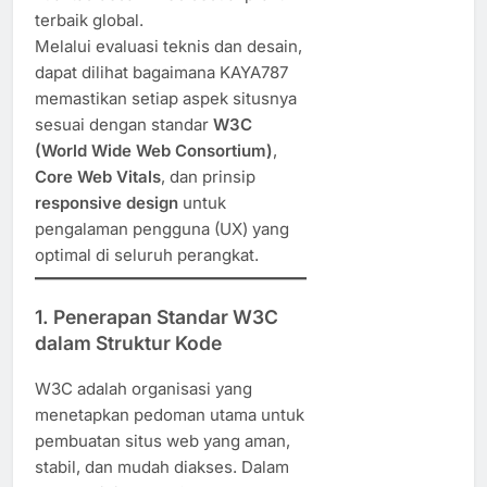
terbaik global.
Melalui evaluasi teknis dan desain,
dapat dilihat bagaimana KAYA787
memastikan setiap aspek situsnya
sesuai dengan standar
W3C
(World Wide Web Consortium)
,
Core Web Vitals
, dan prinsip
responsive design
untuk
pengalaman pengguna (UX) yang
optimal di seluruh perangkat.
1. Penerapan Standar W3C
dalam Struktur Kode
W3C adalah organisasi yang
menetapkan pedoman utama untuk
pembuatan situs web yang aman,
stabil, dan mudah diakses. Dalam