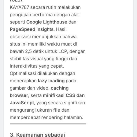
KAYA787 secara rutin melakukan
pengujian performa dengan alat
seperti
Google Lighthouse
dan
PageSpeed Insights
. Hasil
observasi menunjukkan bahwa
situs ini memiliki waktu muat di
bawah 2,5 detik untuk LCP, dengan
stabilitas visual yang tinggi dan
interaktivitas yang cepat.
Optimalisasi dilakukan dengan
menerapkan
lazy loading
pada
gambar dan video,
caching
browser
, serta
minifikasi CSS dan
JavaScript
, yang secara signifikan
mengurangi ukuran file dan
mempercepat rendering halaman.
3. Keamanan sebagai