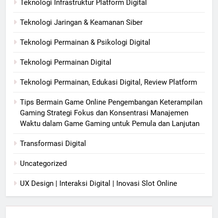
Teknologi Infrastruktur Platform Digital
Teknologi Jaringan & Keamanan Siber
Teknologi Permainan & Psikologi Digital
Teknologi Permainan Digital
Teknologi Permainan, Edukasi Digital, Review Platform
Tips Bermain Game Online Pengembangan Keterampilan
Gaming Strategi Fokus dan Konsentrasi Manajemen
Waktu dalam Game Gaming untuk Pemula dan Lanjutan
Transformasi Digital
Uncategorized
UX Design | Interaksi Digital | Inovasi Slot Online