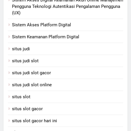
Sistem Akses Digital Keamanan Akun Online Manajemen
Pengguna Teknologi Autentikasi Pengalaman Pengguna
(UX)
Sistem Akses Platform Digital
Sistem Keamanan Platform Digital
situs judi
situs judi slot
situs judi slot gacor
situs judi slot online
situs slot
situs slot gacor
situs slot gacor hari ini