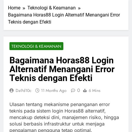
Home
Teknologi & Keamanan
Bagaimana Horas88 Login Alternatif Menangani Error
Teknis dengan Efekti
TEKNOLOGI & KEAMANAN
Bagaimana Horas88 Login
Alternatif Menangani Error
Teknis dengan Efekti
0
Da9d10c
11 Months Ago
6 Mins
Ulasan tentang mekanisme penanganan error
teknis pada sistem login Horas88 alternatif,
mencakup deteksi dini, manajemen risiko, hingga
solusi berbasis infrastruktur untuk menjaga
pengalaman pengguna tetap optimal.