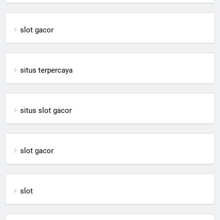
slot gacor
situs terpercaya
situs slot gacor
slot gacor
slot