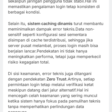
sekalipun jaringan pengguna tidak stabil.Hal ini
memastikan pengalaman login tetap konsisten di
berbagai kondisi.
Selain itu,
sistem caching dinamis
turut membantu
meminimalkan dampak error teknis.Data non-
sensitif seperti konfigurasi sesi sementara
disimpan di cache terdistribusi, sehingga jika
server pusat melambat, proses login masih bisa
berjalan lancar.Pendekatan ini tidak hanya
meningkatkan performa, tetapi juga memperkecil
risiko kegagalan total.
Di sisi keamanan, error teknis juga ditangani
dengan pendekatan
Zero Trust
.Artinya, setiap
permintaan login tetap melalui verifikasi ketat
meskipun datang dari jalur alternatif.Hal ini
mencegah celah keamanan yang sering muncul
ketika sistem hanya fokus pada pemulihan teknis
tanpa memperhatikan perlindungan data