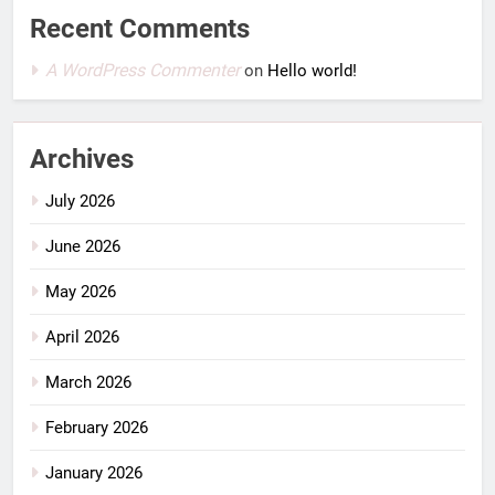
Recent Comments
A WordPress Commenter
on
Hello world!
Archives
July 2026
June 2026
May 2026
April 2026
March 2026
February 2026
January 2026