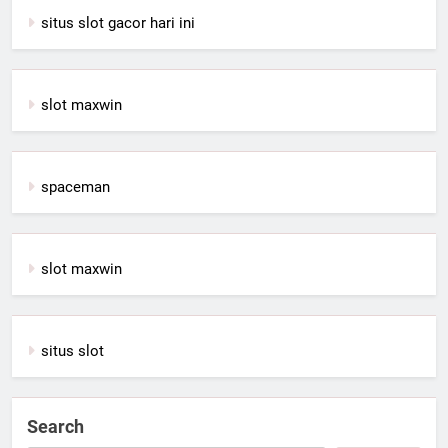
situs slot gacor hari ini
slot maxwin
spaceman
slot maxwin
situs slot
Search