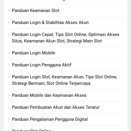
Panduan Keamanan Slot
Panduan Login & Stabilitas Akses Akun
Panduan Login Cepat, Tips Slot Online, Optimasi Akses
Situs, Keamanan Akun Slot, Strategi Main Slot
Panduan Login Mobile
Panduan Login Pengguna Aktif
Panduan Login Slot, Keamanan Akun, Tips Slot Online,
Strategi Bermain, Slot Online Terpercaya
Panduan Mobile dan Keamanan Akses
Panduan Pembuatan Akun dan Akses Teratur
Panduan Pengalaman Pengguna Digital