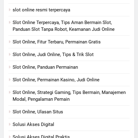
slot online resmi terpercaya
Slot Online Terpercaya, Tips Aman Bermain Slot,
Panduan Slot Tanpa Robot, Keamanan Judi Online
Slot Online, Fitur Terbaru, Permainan Gratis
Slot Online, Judi Online, Tips & Trik Slot
Slot Online, Panduan Permainan
Slot Online, Permainan Kasino, Judi Online
Slot Online, Strategi Gaming, Tips Bermain, Manajemen
Modal, Pengalaman Pemain
Slot Online, Ulasan Situs
Solusi Akses Digital
Solusi Akses Digital Praktis