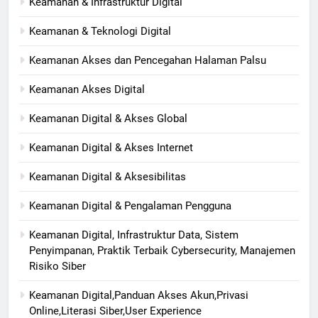
Keamanan & Infrastruktur Digital
Keamanan & Teknologi Digital
Keamanan Akses dan Pencegahan Halaman Palsu
Keamanan Akses Digital
Keamanan Digital & Akses Global
Keamanan Digital & Akses Internet
Keamanan Digital & Aksesibilitas
Keamanan Digital & Pengalaman Pengguna
Keamanan Digital, Infrastruktur Data, Sistem
Penyimpanan, Praktik Terbaik Cybersecurity, Manajemen
Risiko Siber
Keamanan Digital,Panduan Akses Akun,Privasi
Online,Literasi Siber,User Experience