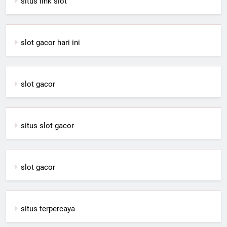
situs link slot
slot gacor hari ini
slot gacor
situs slot gacor
slot gacor
situs terpercaya