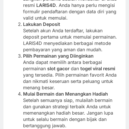
resmi
LARIS4D
. Anda hanya perlu mengisi
formulir pendaftaran dengan data diri yang
valid untuk memulai.
Lakukan Deposit
Setelah akun Anda terdaftar, lakukan
deposit pertama untuk memulai permainan.
LARIS4D menyediakan berbagai metode
pembayaran yang aman dan mudah.
Pilih Permainan yang Diinginkan
Anda dapat memilih antara berbagai
permainan
slot gacor
dan
togel viral resmi
yang tersedia. Pilih permainan favorit Anda
dan nikmati keseruan serta peluang untuk
menang besar.
Mulai Bermain dan Menangkan Hadiah
Setelah semuanya siap, mulailah bermain
dan gunakan strategi terbaik Anda untuk
memenangkan hadiah besar. Jangan lupa
untuk selalu bermain dengan bijak dan
bertanggung jawab.