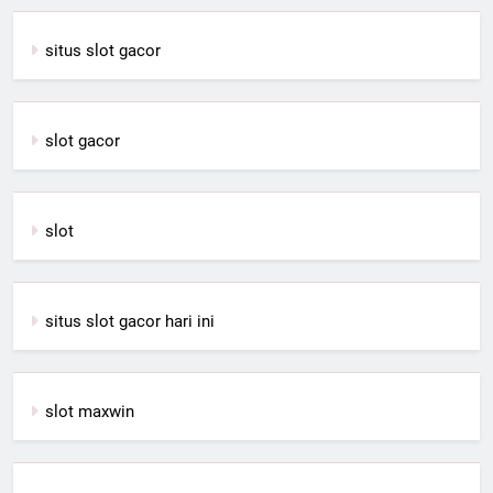
situs slot gacor
slot gacor
slot
situs slot gacor hari ini
slot maxwin