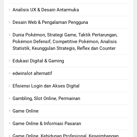
Analisis UX & Desain Antarmuka
Desain Web & Pengalaman Pengguna
Dunia Pokémon, Strategi Game, Taktik Pertarungan,
Pokémon Defensif, Competitive Pokémon, Analisis
Statistik, Keunggulan Strategis, Reflex dan Counter
Edukasi Digital & Gaming
edwinslot alternatif
Efisiensi Login dan Akses Digital
Gambling, Slot Online, Permainan
Game Online
Game Online & Informasi Pasaran
Game Online, Kehidupan Profesional, Keseimbangan