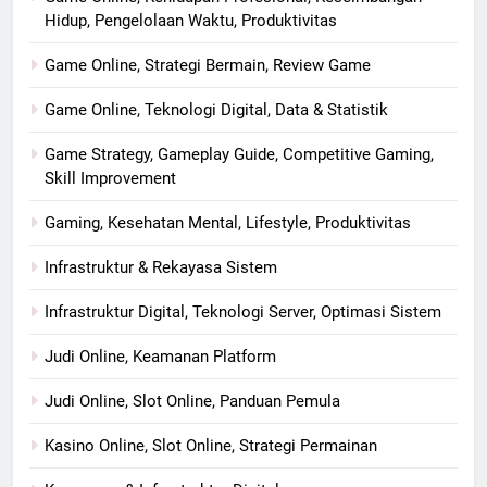
Hidup, Pengelolaan Waktu, Produktivitas
Game Online, Strategi Bermain, Review Game
Game Online, Teknologi Digital, Data & Statistik
Game Strategy, Gameplay Guide, Competitive Gaming,
Skill Improvement
Gaming, Kesehatan Mental, Lifestyle, Produktivitas
Infrastruktur & Rekayasa Sistem
Infrastruktur Digital, Teknologi Server, Optimasi Sistem
Judi Online, Keamanan Platform
Judi Online, Slot Online, Panduan Pemula
Kasino Online, Slot Online, Strategi Permainan