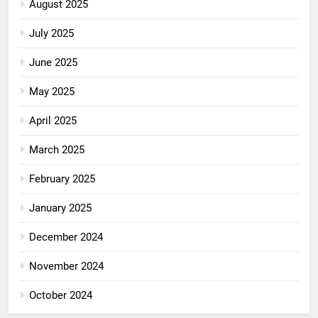
August 2025
July 2025
June 2025
May 2025
April 2025
March 2025
February 2025
January 2025
December 2024
November 2024
October 2024