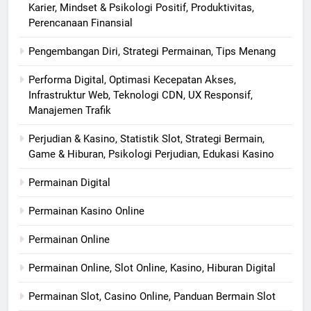
Karier, Mindset & Psikologi Positif, Produktivitas,
Perencanaan Finansial
Pengembangan Diri, Strategi Permainan, Tips Menang
Performa Digital, Optimasi Kecepatan Akses,
Infrastruktur Web, Teknologi CDN, UX Responsif,
Manajemen Trafik
Perjudian & Kasino, Statistik Slot, Strategi Bermain,
Game & Hiburan, Psikologi Perjudian, Edukasi Kasino
Permainan Digital
Permainan Kasino Online
Permainan Online
Permainan Online, Slot Online, Kasino, Hiburan Digital
Permainan Slot, Casino Online, Panduan Bermain Slot